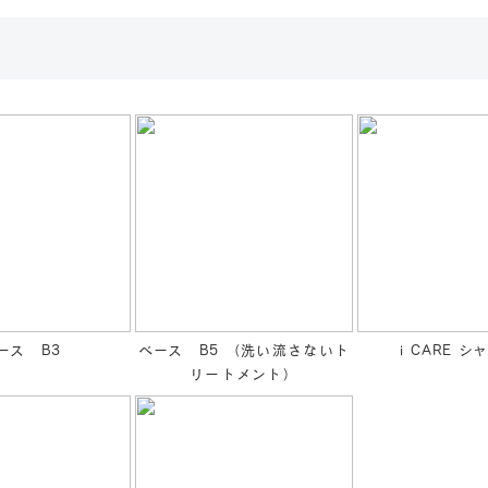
ース B3
ベース B5 （洗い流さないト
i CARE 
リートメント）