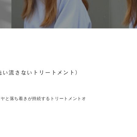
（洗い流さないトリートメント）
ツヤと落ち着きが持続するトリートメントオ