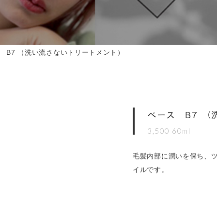
 B7 （洗い流さないトリートメント）
ベース B7 
3,500 60ml
毛髪内部に潤いを保ち、
イルです。