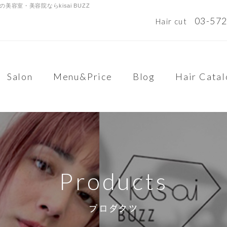
容室・美容院ならkisai BUZZ
03-57
Hair cut
Salon
Menu&Price
Blog
Hair Cata
Products
プロダクツ