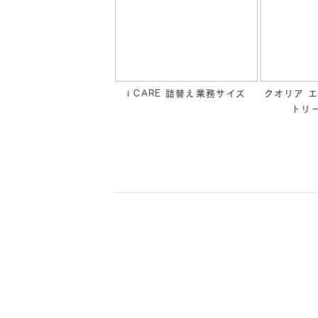
i CARE 詰替え業務サイズ
クオリア 
トリ