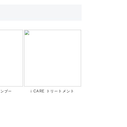
シャンプー
i CARE トリートメント