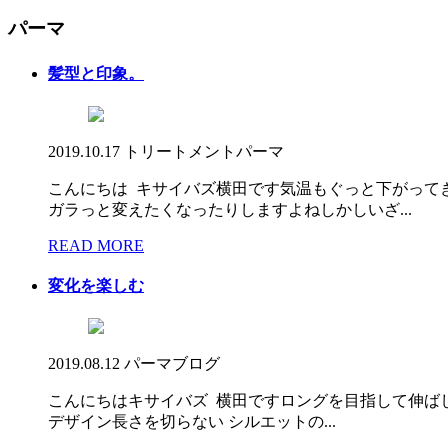
パーマ
髪型と印象。
2019.10.17
トリートメント
パーマ
こんにちは キサイバズ横田です気温もぐっと下がって
ガラっと変えたくなったりしますよねしかしいざ...
READ MORE
変化を楽しむ
2019.08.12
パーマ
ブログ
こんにちはキサイバズ 横田ですロングを目指して伸ば
デザイン長さを切らない シルエットの...