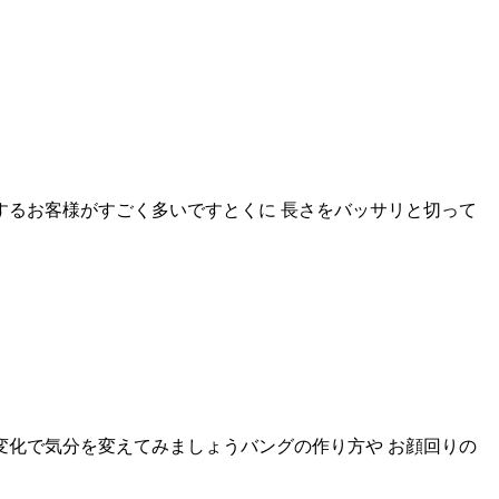
するお客様がすごく多いですとくに 長さをバッサリと切って
変化で気分を変えてみましょうバングの作り方や お顔回りの