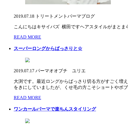
2019.07.18
トリートメント
パーマ
ブログ
こんにちはキサイバズ 横田ですヘアスタイルがまとまら
READ MORE
スーパーロングからばっさりと☆
2019.07.17
パーマ
オオブチ ユリエ
大渕です。最近ロングからばっさり切る方がすごく増え
をきにしていましたが、くせ毛の方こそショートやボブス
READ MORE
ワンカールパーマで楽ちんスタイリング