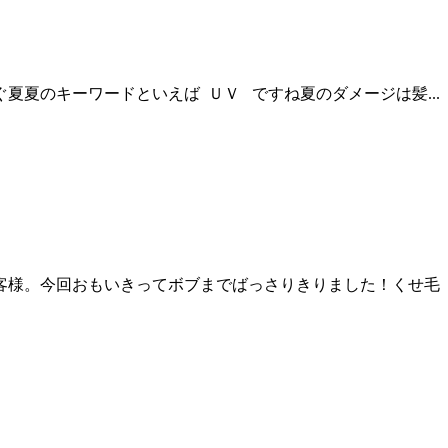
夏のキーワードといえば ＵＶ ですね夏のダメージは髪...
客様。今回おもいきってボブまでばっさりきりました！くせ毛