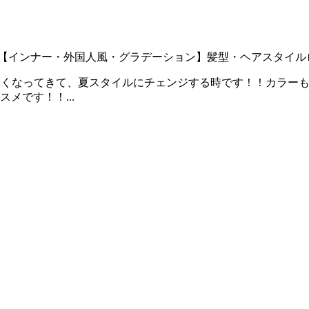
【インナー・外国人風・グラデーション】
髪型・ヘアスタイル
夏らしくなってきて、夏スタイルにチェンジする時です！！カラ
メです！！...