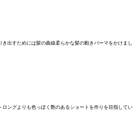
を引き出すためには髪の曲線柔らかな髪の動きパーマをかけまし
トロングよりも色っぽく艶のあるショートを作りを目指してい