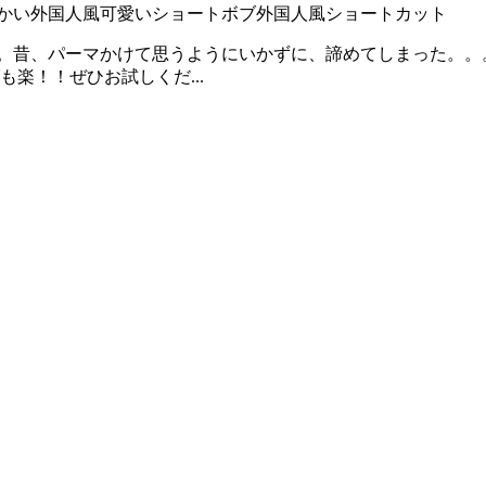
かい外国人風
可愛いショートボブ
外国人風ショートカット
ど。。。。昔、パーマかけて思うようにいかずに、諦めてしまった
楽！！ぜひお試しくだ...