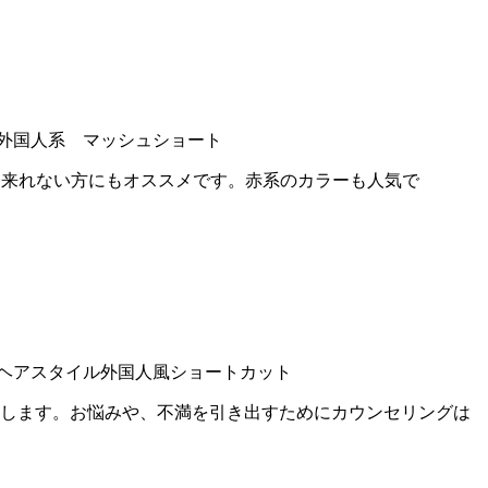
外国人系 マッシュショート
ンに来れない方にもオススメです。赤系のカラーも人気で
ヘアスタイル
外国人風ショートカット
案します。お悩みや、不満を引き出すためにカウンセリングは