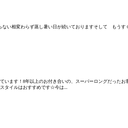
ない相変わらず蒸し暑い日が続いておりますそして もうすぐ夏
ています！8年以上のお付き合いの、スーパーロングだったお
タイルはおすすめです☆今は...