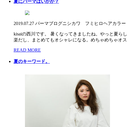
夏にパーマはいかが？
2019.07.27
パーマ
ブログ
ニシカワ フミヒロ
ヘアカラー
kisaiの西川です。 暑くなってきましたね。やっと
楽だし、まとめてもオシャレになる。めちゃめちゃオスス
READ MORE
夏のキーワード。