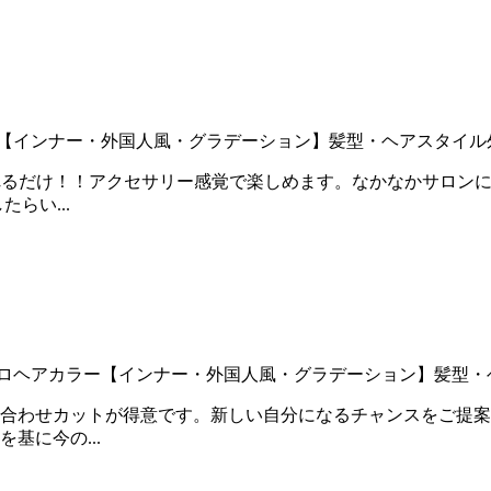
【インナー・外国人風・グラデーション】
髪型・ヘアスタイル
ト入れるだけ！！アクセサリー感覚で楽しめます。なかなかサロ
らい...
ロ
ヘアカラー【インナー・外国人風・グラデーション】
髪型・
似合わせカットが得意です。新しい自分になるチャンスをご提
基に今の...