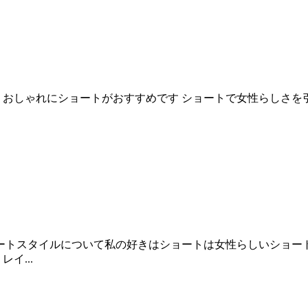
 おしゃれにショートがおすすめです ショートで女性らしさ
ートスタイルについて私の好きはショートは女性らしいショー
イ...