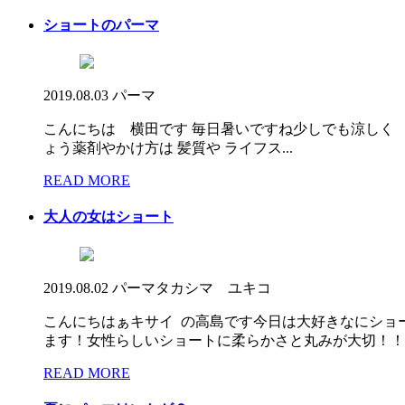
ショートのパーマ
2019.08.03
パーマ
こんにちは 横田です 毎日暑いですね少しでも涼しく
ょう薬剤やかけ方は 髪質や ライフス...
READ MORE
大人の女はショート
2019.08.02
パーマ
タカシマ ユキコ
こんにちはぁキサイ の高島です今日は大好きなにショ
ます！女性らしいショートに柔らかさと丸みが大切！！ レ
READ MORE