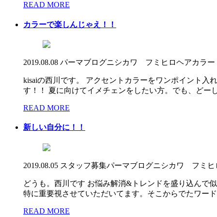
READ MORE
カラーで楽しんじゃえ！！
2019.08.08
パーマ
ブログ
ニシカワ フミヒロ
ヘアカラー
kisaiの西川です。 アクセントカラーをワンポイン
す！！ 夏に向けてイメチェンをしたい方。でも、どーした
READ MORE
新しい自分に！！
2019.08.05
スタッフ募集
パーマ
ブログ
ニシカワ フミヒ
どうも。西川です お悩み解消&トレンドを盛り込んで
特に重要視させていただいてます。そこからでたワードを
READ MORE