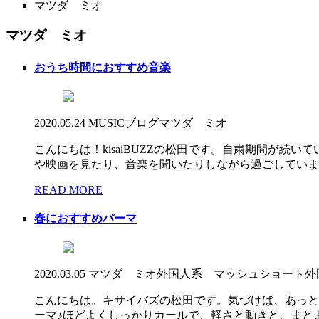
マツダ ミオ
マツダ ミオ
おうち時間におすすめ音楽
2020.05.24
MUSIC
ブログ
マツダ ミオ
こんにちは！kisaiBUZZの松田です。自粛期間が
や映画を見たり、音楽を聞いたりしながら過ごしています。
READ MORE
春におすすめパーマ
2020.03.05
マツダ ミオ
外国人系 マッシュショート
外
こんにちは。キサイバズの松田です。気づけば、あっと
ーマ♪ほどよくしっかりカールで、軽さと動きと、まとま