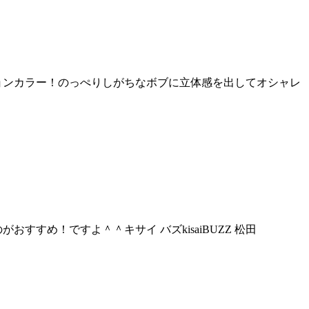
ョンカラー！のっぺりしがちなボブに立体感を出してオシャレ
すめ！ですよ＾＾キサイ バズkisaiBUZZ 松田