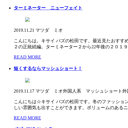
ターミネーター ニューフェイト
2019.11.21
マツダ ミオ
こんにちは。キサイ バズの松田です。最近見たおすす
２の正統続編。ターミネーター２から22年後の２０１９年
READ MORE
短くするならマッシュショート！
2019.11.17
マツダ ミオ
外国人系 マッシュショート
外
こんにちは☆キサイ バズの松田です。冬のファッショ
しい雰囲気も出すことができます。ボリュームのあるニッ
READ MORE