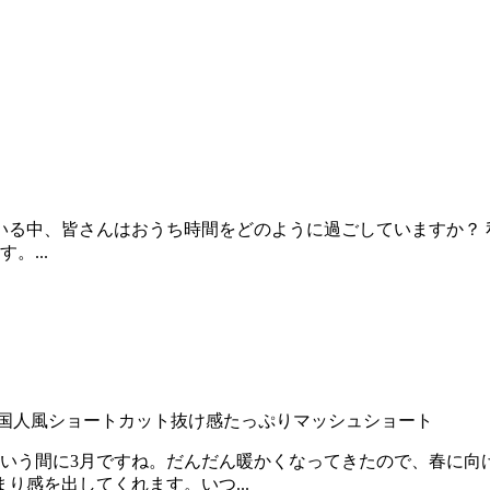
続いている中、皆さんはおうち時間をどのように過ごしていますか
...
国人風ショートカット
抜け感たっぷりマッシュショート
いう間に3月ですね。だんだん暖かくなってきたので、春に向
り感を出してくれます。いつ...