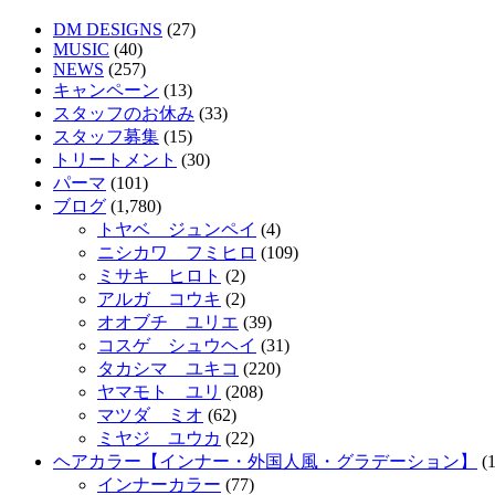
DM DESIGNS
(27)
MUSIC
(40)
NEWS
(257)
キャンペーン
(13)
スタッフのお休み
(33)
スタッフ募集
(15)
トリートメント
(30)
パーマ
(101)
ブログ
(1,780)
トヤベ ジュンペイ
(4)
ニシカワ フミヒロ
(109)
ミサキ ヒロト
(2)
アルガ コウキ
(2)
オオブチ ユリエ
(39)
コスゲ シュウヘイ
(31)
タカシマ ユキコ
(220)
ヤマモト ユリ
(208)
マツダ ミオ
(62)
ミヤジ ユウカ
(22)
ヘアカラー【インナー・外国人風・グラデーション】
(1
インナーカラー
(77)