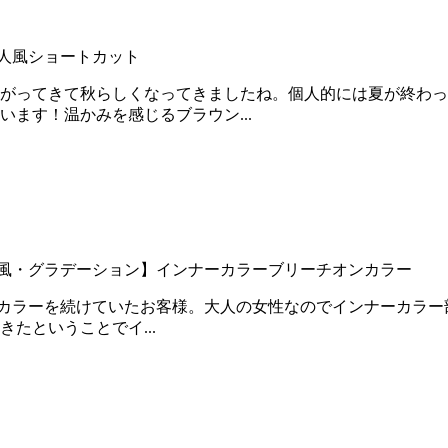
人風ショートカット
がってきて秋らしくなってきましたね。個人的には夏が終わっ
ます！温かみを感じるブラウン...
風・グラデーション】
インナーカラー
ブリーチオンカラー
ーカラーを続けていたお客様。大人の女性なのでインナーカラ
たということでイ...