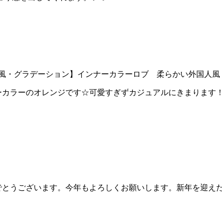
風・グラデーション】
インナーカラー
ロブ 柔らかい外国人風
ーカラーのオレンジです☆可愛すぎずカジュアルにきまります
でとうございます。今年もよろしくお願いします。新年を迎え