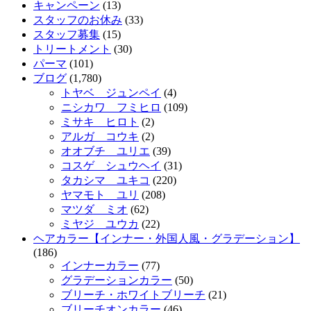
キャンペーン
(13)
スタッフのお休み
(33)
スタッフ募集
(15)
トリートメント
(30)
パーマ
(101)
ブログ
(1,780)
トヤベ ジュンペイ
(4)
ニシカワ フミヒロ
(109)
ミサキ ヒロト
(2)
アルガ コウキ
(2)
オオブチ ユリエ
(39)
コスゲ シュウヘイ
(31)
タカシマ ユキコ
(220)
ヤマモト ユリ
(208)
マツダ ミオ
(62)
ミヤジ ユウカ
(22)
ヘアカラー【インナー・外国人風・グラデーション】
(186)
インナーカラー
(77)
グラデーションカラー
(50)
ブリーチ・ホワイトブリーチ
(21)
ブリーチオンカラー
(46)