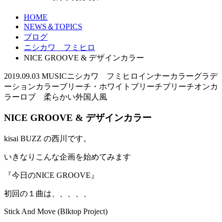
HOME
NEWS＆TOPICS
ブログ
ニシカワ フミヒロ
NICE GROOVE & デザインカラー
2019.09.03
MUSIC
ニシカワ フミヒロ
インナーカラー
グラデ
ーションカラー
ブリーチ・ホワイトブリーチ
ブリーチオンカ
ラー
ロブ 柔らかい外国人風
NICE GROOVE & デザインカラー
kisai BUZZ の西川です。
いきなりこんな企画を始めてみます
『今日のNICE GROOVE』
初回の１曲は、、、、、
Stick And Move (Blktop Project)