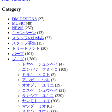
Category
DM DESIGNS
(27)
MUSIC
(40)
NEWS
(257)
キャンペーン
(13)
スタッフのお休み
(33)
スタッフ募集
(15)
トリートメント
(30)
パーマ
(101)
ブログ
(1,780)
トヤベ ジュンペイ
(4)
ニシカワ フミヒロ
(109)
ミサキ ヒロト
(2)
アルガ コウキ
(2)
オオブチ ユリエ
(39)
コスゲ シュウヘイ
(31)
タカシマ ユキコ
(220)
ヤマモト ユリ
(208)
マツダ ミオ
(62)
ミヤジ ユウカ
(22)