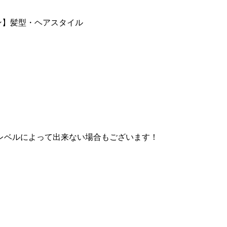
ン】
髪型・ヘアスタイル
レベルによって出来ない場合もございます！