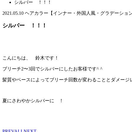
シルバー ！！！
2021.05.10
ヘアカラー【インナー・外国人風・グラデーショ
シルバー ！！！
こんにちは、 鈴木です！
ブリーチ2〜3回でシルバーにしたお客様です^ ^
髪質やベースによってブリーチ回数が変わることとダメージ
夏にさわやかシルバーに ！
PREV
ALL
NEXT