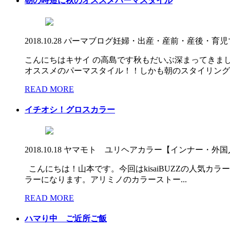
朝の時短に秋のオススメパーマスタイル
2018.10.28
パーマ
ブログ
妊婦・出産・産前・産後・育児
こんにちはキサイ の高島です秋もだいぶ深まってきま
オススメのパーマスタイル！！しかも朝のスタイリングの
READ MORE
イチオシ！グロスカラー
2018.10.18
ヤマモト ユリ
ヘアカラー【インナー・外国
こんにちは！山本です。今回はkisaiBUZZの人気カ
ラーになります。アリミノのカラーストー...
READ MORE
ハマり中 ご近所ご飯