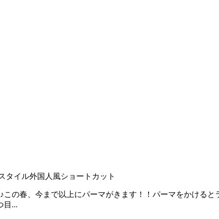
スタイル
外国人風ショートカット
スタイル♪この春、今まで以上にパーマがきます！！パーマをかけ
...