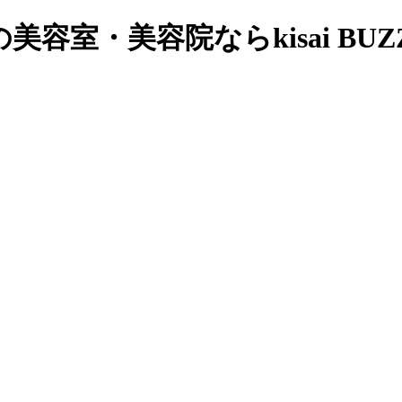
室・美容院ならkisai BUZZ｜