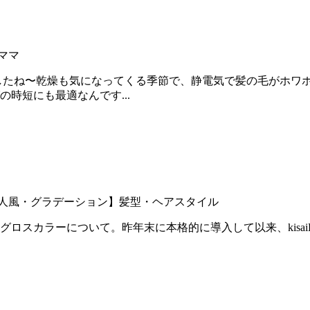
ママ
したね〜乾燥も気になってくる季節で、静電気で髪の毛がホワ
時短にも最適なんです...
人風・グラデーション】
髪型・ヘアスタイル
ラーグロスカラーについて。昨年末に本格的に導入して以来、kis