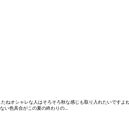
したねオシャレな人はそろそろ秋な感じも取り入れたいですよ
い色具合がこの夏の終わりの...