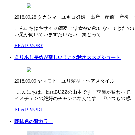
2018.09.28
タカシマ ユキコ
妊婦・出産・産前・産後・
こんにちはキサイ の高島です食欲の秋になってきたの
い足が向いていますだいたい 笑とって...
READ MORE
えりあし長めが新しい！この秋オススメショート
2018.09.09
ヤマモト ユリ
髪型・ヘアスタイル
こんにちは。kisaiBUZZの山本です！季節が変わ
イメチェンの絶好のチャンスなんです！『いつもの感...
READ MORE
曖昧色の紫カラー