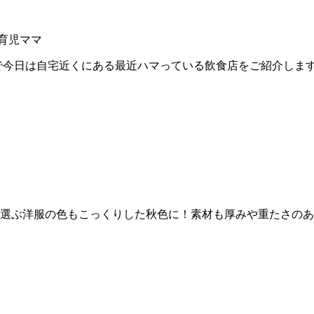
育児ママ
で今日は自宅近くにある最近ハマっている飲食店をご紹介しま
って、選ぶ洋服の色もこっくりした秋色に！素材も厚みや重たさ