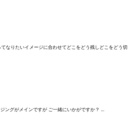
ってなりたいイメージに合わせてどこをどう残しどこをどう切
ジングがメインですが ご一緒にいかがですか？ ...