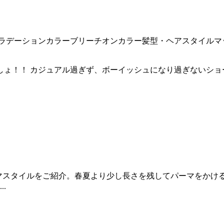
ラデーションカラー
ブリーチオンカラー
髪型・ヘアスタイル
マ
しょ！！ カジュアル過ぎず、ボーイッシュになり過ぎないショ
パーマスタイルをご紹介。春夏より少し長さを残してパーマをか
.