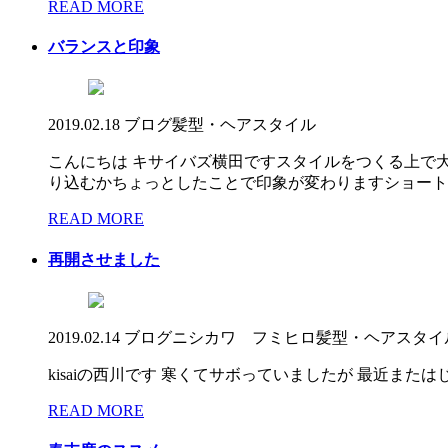
READ MORE
バランスと印象
2019.02.18
ブログ
髪型・ヘアスタイル
こんにちは キサイバズ横田ですスタイルをつくる上で
り込むかちょっとしたことで印象が変わりますショートでも
READ MORE
再開させました
2019.02.14
ブログ
ニシカワ フミヒロ
髪型・ヘアスタイ
kisaiの西川です 寒くてサボっていましたが 最近また
READ MORE