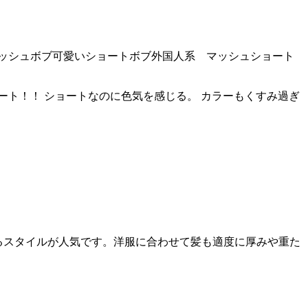
ッシュボブ
可愛いショートボブ
外国人系 マッシュショート
ート！！ ショートなのに色気を感じる。 カラーもくすみ過ぎ
けるスタイルが人気です。洋服に合わせて髪も適度に厚みや重た