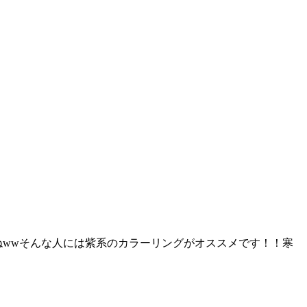
ねwwそんな人には紫系のカラーリングがオススメです！！寒