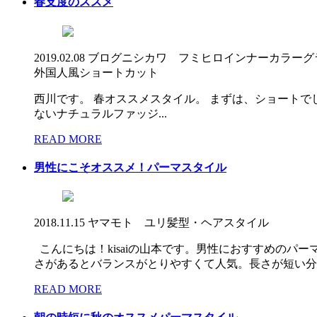
春支度のススメ
2019.02.08
ブログ
ニシカワ フミヒロ
インナーカラー
グ
外国人風ショートカット
西川です。 春オススメスタイル。 まずは、ショートで
ないナチュラルファッジ...
READ MORE
男性にこそオススメ！パーマスタイル
2018.11.15
ヤマモト ユリ
髪型・ヘアスタイル
こんにちは！kisaiの山本です。男性におすすめの
さがあるとバランスがとりやすくて人気。長さが短い分..
READ MORE