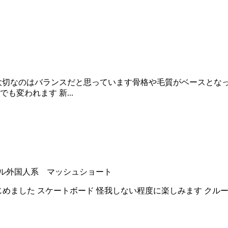
大切なのはバランスだと思っています骨格や毛質がベースとな
変われます 新...
ル
外国人系 マッシュショート
はじめました スケートボード 怪我しない程度に楽しみます クルー