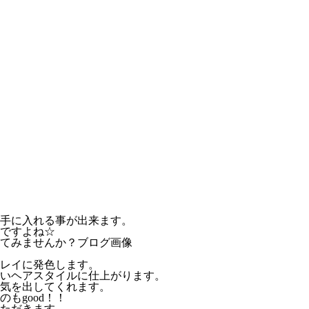
手に入れる事が出来ます。
ですよね☆
てみませんか？ブログ画像
レイに発色します。
いヘアスタイルに仕上がります。
気を出してくれます。
もgood！！
ただきます。