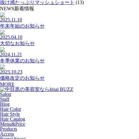
抜け感たっぷりマッシュショート
(13)
NEWS
新着情報
2025.11.10
年末年始のお知らせ
2025.04.10
大切なお知らせ
2024.11.21
冬季休業のお知らせ
2023.10.23
価格改定のお知らせ
MORE
Salon
Staff
Blog
Hair Color
Hair Style
Hair Catalog
Menu&Price
Products
Access
Rental Space