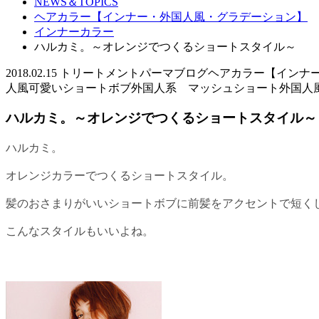
NEWS＆TOPICS
ヘアカラー【インナー・外国人風・グラデーション】
インナーカラー
ハルカミ。～オレンジでつくるショートスタイル～
2018.02.15
トリートメント
パーマ
ブログ
ヘアカラー【インナ
人風
可愛いショートボブ
外国人系 マッシュショート
外国人
ハルカミ。～オレンジでつくるショートスタイル～
ハルカミ。
オレンジカラーでつくるショートスタイル。
髪のおさまりがいいショートボブに前髪をアクセントで短く
こんなスタイルもいいよね。