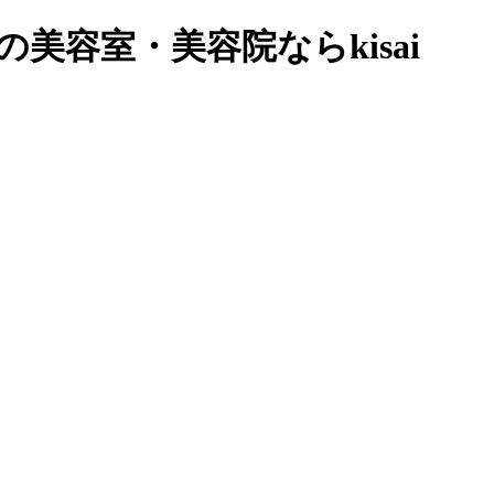
容室・美容院ならkisai