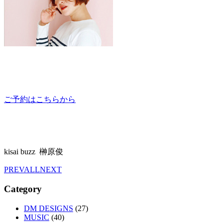
ご予約はこちらから
kisai buzz 榊原俊
PREV
ALL
NEXT
Category
DM DESIGNS
(27)
MUSIC
(40)