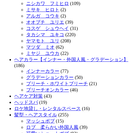
ニシカワ フミヒロ
(109)
ミサキ ヒロト
(2)
アルガ コウキ
(2)
オオブチ ユリエ
(39)
コスゲ シュウヘイ
(31)
タカシマ ユキコ
(220)
ヤマモト ユリ
(208)
マツダ ミオ
(62)
ミヤジ ユウカ
(22)
ヘアカラー【インナー・外国人風・グラデーション】
(186)
インナーカラー
(77)
グラデーションカラー
(50)
ブリーチ・ホワイトブリーチ
(21)
ブリーチオンカラー
(46)
ヘアケア対策
(43)
ヘッドスパ
(19)
ロケ地貸し・レンタルスペース
(16)
髪型・ヘアスタイル
(255)
マッシュボブ
(15)
ロブ 柔らかい外国人風
(39)