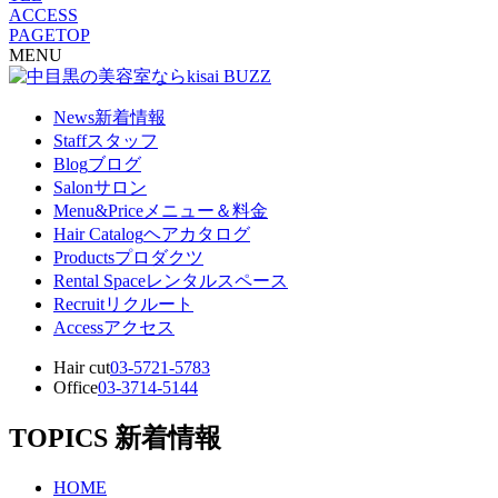
ACCESS
PAGETOP
MENU
News
新着情報
Staff
スタッフ
Blog
ブログ
Salon
サロン
Menu&Price
メニュー＆料金
Hair Catalog
ヘアカタログ
Products
プロダクツ
Rental Space
レンタルスペース
Recruit
リクルート
Access
アクセス
Hair cut
03-5721-5783
Office
03-3714-5144
TOPICS
新着情報
HOME