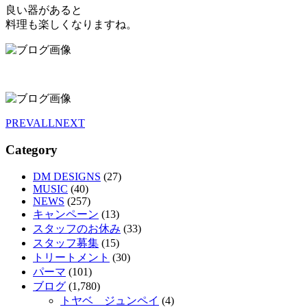
良い器があると
料理も楽しくなりますね。
PREV
ALL
NEXT
Category
DM DESIGNS
(27)
MUSIC
(40)
NEWS
(257)
キャンペーン
(13)
スタッフのお休み
(33)
スタッフ募集
(15)
トリートメント
(30)
パーマ
(101)
ブログ
(1,780)
トヤベ ジュンペイ
(4)