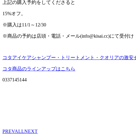
上記の購入予約をしてくださると
15%オフ。
※購入は11/1～12/30
※商品の予約は店頭・電話・メール(info@kisai.cc)にて受付け
コタアイケアシャンプー・トリートメント・クオリアの激安
コタ商品のラインアップはこちら
0337145144
PREV
ALL
NEXT