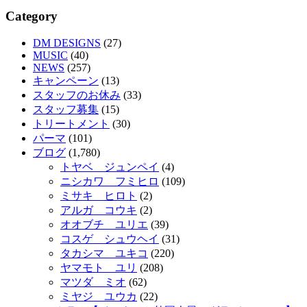
Category
DM DESIGNS
(27)
MUSIC
(40)
NEWS
(257)
キャンペーン
(13)
スタッフのお休み
(33)
スタッフ募集
(15)
トリートメント
(30)
パーマ
(101)
ブログ
(1,780)
トヤベ ジュンペイ
(4)
ニシカワ フミヒロ
(109)
ミサキ ヒロト
(2)
アルガ コウキ
(2)
オオブチ ユリエ
(39)
コスゲ シュウヘイ
(31)
タカシマ ユキコ
(220)
ヤマモト ユリ
(208)
マツダ ミオ
(62)
ミヤジ ユウカ
(22)